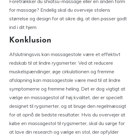
Foretrækker du shiatsu-massage eller en anden form
for massage? Endelig skal du overveje stolens
størrelse og design for at sikre dig, at den passer godt
ind i dit hjem.
Konklusion
Afslutningsvis kan massagestole være et effektivt
redskab til at lindre rygsmerter. Ved at reducere
muskelspændinger, øge cirkulationen og fremme
afslapning kan massagestole være med til at lindre
symptomerne og fremme heling. Det er dog vigtigt at
vælge en massagestol af høj kvalitet, der er specielt
designet til rygsmerter, og at bruge den regelmæssigt
for at opnå de bedste resultater. Hvis du overvejer at
købe en massagestol til rygsmerter, skal du sørge for
at lave din research og vælge en stol, der opfylder