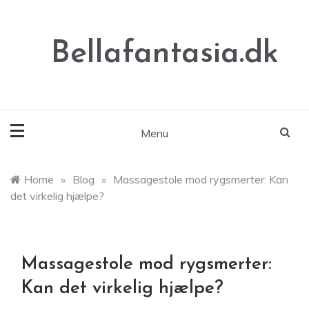
Skip
to
content
Bellafantasia.dk
Menu
Home
»
Blog
»
Massagestole mod rygsmerter: Kan
det virkelig hjælpe?
Massagestole mod rygsmerter:
Kan det virkelig hjælpe?