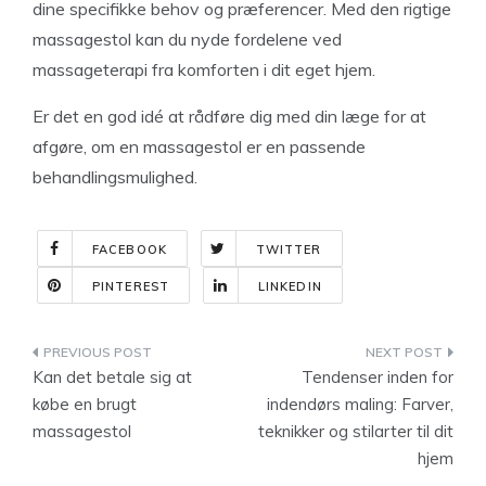
dine specifikke behov og præferencer. Med den rigtige
massagestol kan du nyde fordelene ved
massageterapi fra komforten i dit eget hjem.
Er det en god idé at rådføre dig med din læge for at
afgøre, om en massagestol er en passende
behandlingsmulighed.
FACEBOOK
TWITTER
PINTEREST
LINKEDIN
Indlægsnavigation
Kan det betale sig at
Tendenser inden for
købe en brugt
indendørs maling: Farver,
massagestol
teknikker og stilarter til dit
hjem