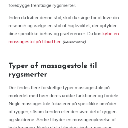
forebygge fremtidige rygsmerter.
Inden du køber denne stol, skal du sørge for at lave din
research og vælge en stol af høj kvalitet, der opfylder
dine specifikke behov og præferencer. Du kan
købe en
massagestol på tilbud her
.
Typer af massagestole til
rygsmerter
Der findes flere forskellige typer massagestole på
markedet med hver deres unikke funktioner og fordele.
Nogle massagestole fokuserer på specifikke områder
af ryggen, såsom lænden eller den øvre del af ryggen
og skuldrene. Andre tilbyder en massageoplevelse af
hele kroppen. Nogle stole tilbyder shiatsu-massage,