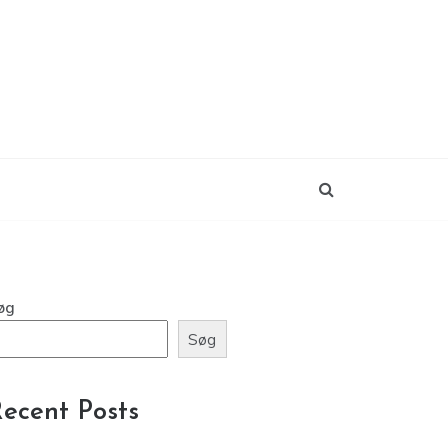
øg
Søg
ecent Posts