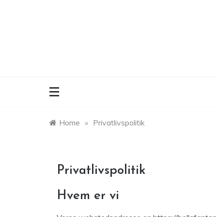
Skip
to
content
Home
»
Privatlivspolitik
Privatlivspolitik
Hvem er vi