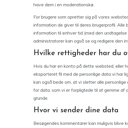
have dem i en moderationskø.
For brugere som opretter sig på vores webste
information de giver til deres brugerprofil. Alle
information til enhver tid (med den undtagels
administratorer kan også se og redigere den in
Hvilke rettigheder har du o
Hvis du har en konto på dette websted, eller
eksporteret fil med de personlige data vi har li
kan også bede om, at vi sletter alle personlige
for data, som vi er forpligtede til at gemme a
grunde.
Hvor vi sender dine data
Besøgendes kommentarer kan muligvis blive k