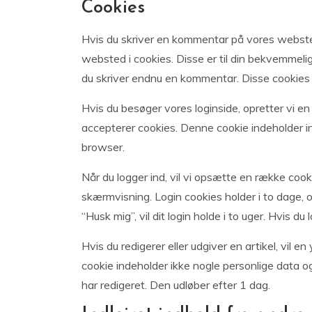
Cookies
Hvis du skriver en kommentar på vores webst
websted i cookies. Disse er til din bekvemmelig
du skriver endnu en kommentar. Disse cookies vi
Hvis du besøger vores loginside, opretter vi en
accepterer cookies. Denne cookie indeholder in
browser.
Når du logger ind, vil vi opsætte en række coo
skærmvisning. Login cookies holder i to dage, 
“Husk mig”, vil dit login holde i to uger. Hvis du
Hvis du redigerer eller udgiver en artikel, vil e
cookie indeholder ikke nogle personlige data og
har redigeret. Den udløber efter 1 dag.