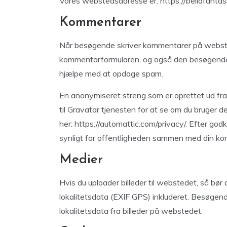
Vores webstedsadresse er: https://bellafantas
Kommentarer
Når besøgende skriver kommentarer på websted
kommentarformularen, og også den besøgendes
hjælpe med at opdage spam.
En anonymiseret streng som er oprettet ud fra 
til Gravatar tjenesten for at se om du bruger de
her: https://automattic.com/privacy/. Efter godk
synligt for offentligheden sammen med din k
Medier
Hvis du uploader billeder til webstedet, så bør
lokalitetsdata (EXIF GPS) inkluderet. Besøge
lokalitetsdata fra billeder på webstedet.