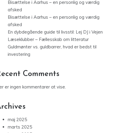
Bisættelse i Aarhus – en personlig og værdig
afsked
Bisættelse i Aarhus – en personlig og værdig
afsked
En dybdegående guide til livsstil: Lej DJ i Vejen
Læseklubber – Fællesskab om litteratur
Guldmønter vs. guldbarrer, hvad er bedst til
investering
Recent Comments
er er ingen kommentarer at vise.
rchives
maj 2025
marts 2025