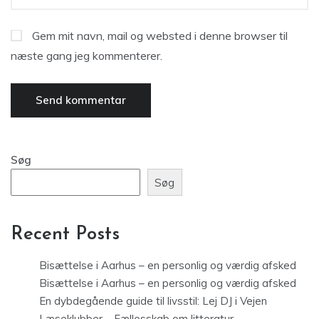
Gem mit navn, mail og websted i denne browser til
næste gang jeg kommenterer.
Søg
Søg
Recent Posts
Bisættelse i Aarhus – en personlig og værdig afsked
Bisættelse i Aarhus – en personlig og værdig afsked
En dybdegående guide til livsstil: Lej DJ i Vejen
Læseklubber – Fællesskab om litteratur