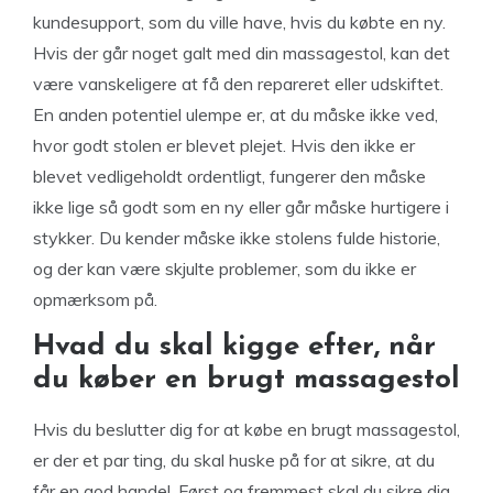
kundesupport, som du ville have, hvis du købte en ny.
Hvis der går noget galt med din massagestol, kan det
være vanskeligere at få den repareret eller udskiftet.
En anden potentiel ulempe er, at du måske ikke ved,
hvor godt stolen er blevet plejet. Hvis den ikke er
blevet vedligeholdt ordentligt, fungerer den måske
ikke lige så godt som en ny eller går måske hurtigere i
stykker. Du kender måske ikke stolens fulde historie,
og der kan være skjulte problemer, som du ikke er
opmærksom på.
Hvad du skal kigge efter, når
du køber en brugt massagestol
Hvis du beslutter dig for at købe en brugt massagestol,
er der et par ting, du skal huske på for at sikre, at du
får en god handel. Først og fremmest skal du sikre dig,