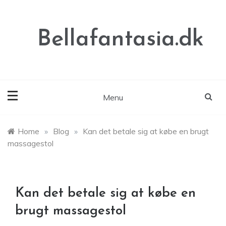
Skip
to
content
Bellafantasia.dk
Menu
Home
»
Blog
»
Kan det betale sig at købe en brugt
massagestol
Kan det betale sig at købe en
brugt massagestol