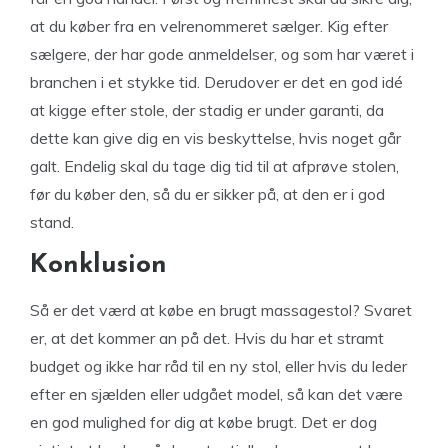
at du køber fra en velrenommeret sælger. Kig efter
sælgere, der har gode anmeldelser, og som har været i
branchen i et stykke tid. Derudover er det en god idé
at kigge efter stole, der stadig er under garanti, da
dette kan give dig en vis beskyttelse, hvis noget går
galt. Endelig skal du tage dig tid til at afprøve stolen,
før du køber den, så du er sikker på, at den er i god
stand.
Konklusion
Så er det værd at købe en brugt massagestol? Svaret
er, at det kommer an på det. Hvis du har et stramt
budget og ikke har råd til en ny stol, eller hvis du leder
efter en sjælden eller udgået model, så kan det være
en god mulighed for dig at købe brugt. Det er dog