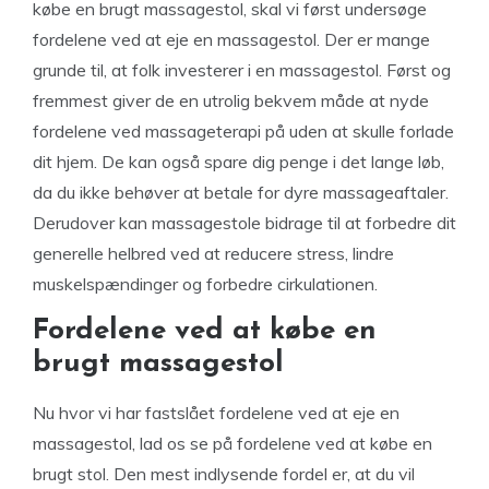
købe en brugt massagestol, skal vi først undersøge
fordelene ved at eje en massagestol. Der er mange
grunde til, at folk investerer i en massagestol. Først og
fremmest giver de en utrolig bekvem måde at nyde
fordelene ved massageterapi på uden at skulle forlade
dit hjem. De kan også spare dig penge i det lange løb,
da du ikke behøver at betale for dyre massageaftaler.
Derudover kan massagestole bidrage til at forbedre dit
generelle helbred ved at reducere stress, lindre
muskelspændinger og forbedre cirkulationen.
Fordelene ved at købe en
brugt massagestol
Nu hvor vi har fastslået fordelene ved at eje en
massagestol, lad os se på fordelene ved at købe en
brugt stol. Den mest indlysende fordel er, at du vil