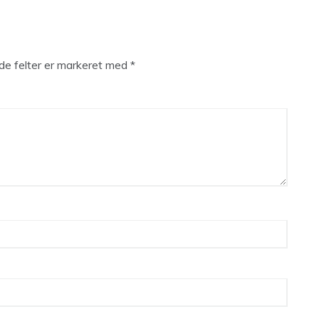
e felter er markeret med
*