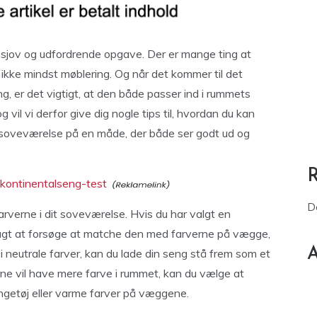
 sjov og udfordrende opgave. Der er mange ting at
 ikke mindst møblering. Og når det kommer til det
g, er det vigtigt, at den både passer ind i rummets
g vil vi derfor give dig nogle tips til, hvordan du kan
 soveværelse på en måde, der både ser godt ud og
-kontinentalseng-test
D
arverne i dit soveværelse. Hvis du har valgt en
lagt at forsøge at matche den med farverne på vægge,
A
 i neutrale farver, kan du lade din seng stå frem som et
ne vil have mere farve i rummet, kan du vælge at
getøj eller varme farver på væggene.