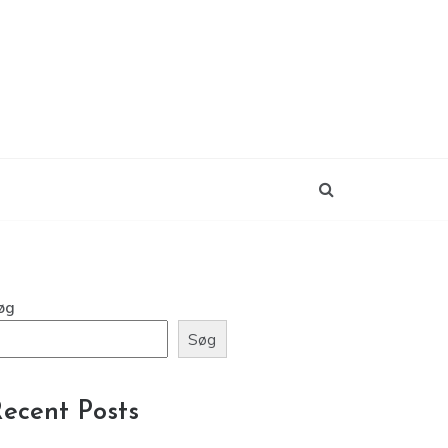
øg
Søg
ecent Posts