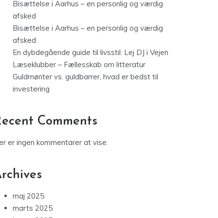
Bisættelse i Aarhus – en personlig og værdig
afsked
Bisættelse i Aarhus – en personlig og værdig
afsked
En dybdegående guide til livsstil: Lej DJ i Vejen
Læseklubber – Fællesskab om litteratur
Guldmønter vs. guldbarrer, hvad er bedst til
investering
Recent Comments
er er ingen kommentarer at vise.
rchives
maj 2025
marts 2025