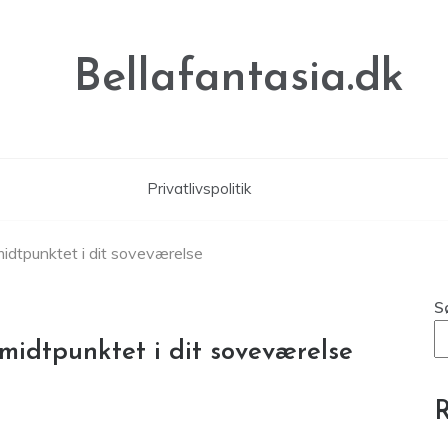
Bellafantasia.dk
Privatlivspolitik
midtpunktet i dit soveværelse
S
 midtpunktet i dit soveværelse
R