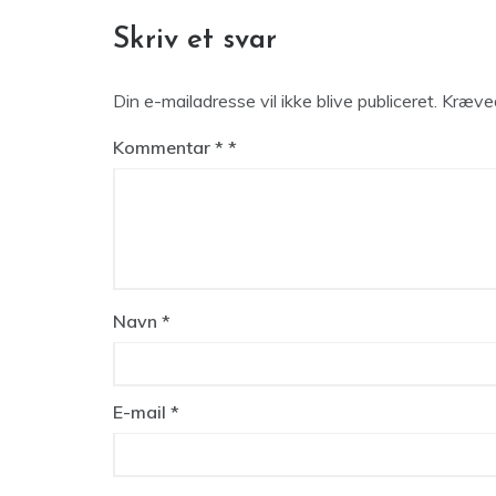
Skriv et svar
Din e-mailadresse vil ikke blive publiceret.
Kræved
Kommentar
*
Navn
*
E-mail
*