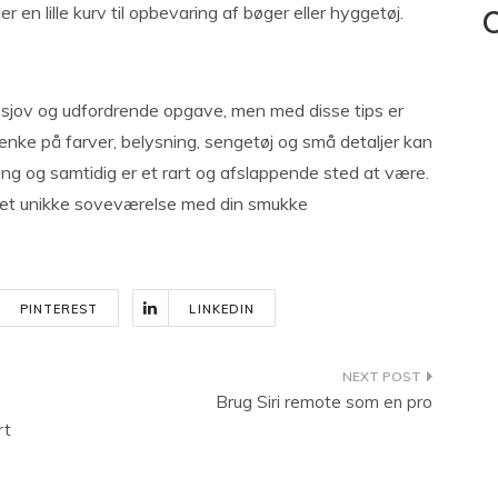
 en lille kurv til opbevaring af bøger eller hyggetøj.
C
 sjov og udfordrende opgave, men med disse tips er
tænke på farver, belysning, sengetøj og små detaljer kan
ng og samtidig er et rart og afslappende sted at være.
 eget unikke soveværelse med din smukke
PINTEREST
LINKEDIN
Brug Siri remote som en pro
rt