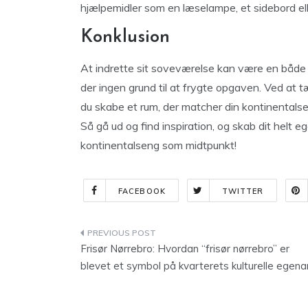
hjælpemidler som en læselampe, et sidebord eller
Konklusion
At indrette sit soveværelse kan være en både
der ingen grund til at frygte opgaven. Ved at 
du skabe et rum, der matcher din kontinentalse
Så gå ud og find inspiration, og skab dit helt
kontinentalseng som midtpunkt!
FACEBOOK
TWITTER
Indlægsnavigation
Frisør Nørrebro: Hvordan “frisør nørrebro” er
blevet et symbol på kvarterets kulturelle egena