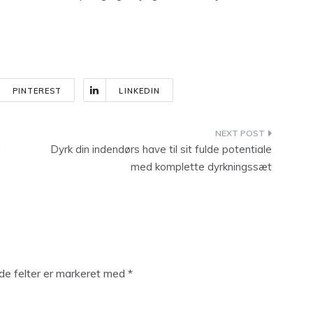
PINTEREST
LINKEDIN
u
Dyrk din indendørs have til sit fulde potentiale
med komplette dyrkningssæt
e felter er markeret med
*