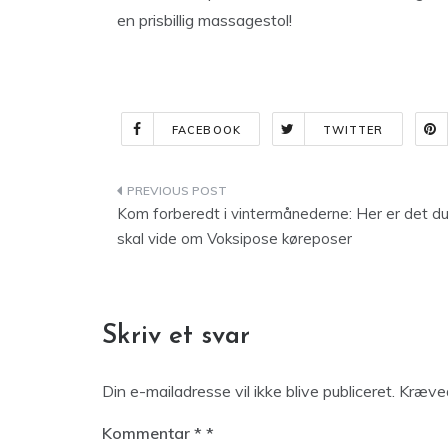
en prisbillig massagestol!
FACEBOOK
TWITTER
Indlægsnavigation
Kom forberedt i vintermånederne: Her er det d
skal vide om Voksipose køreposer
Skriv et svar
Din e-mailadresse vil ikke blive publiceret.
Kræved
Kommentar
*