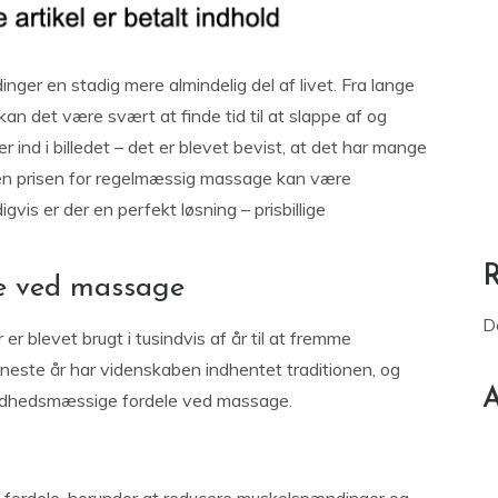
nger en stadig mere almindelig del af livet. Fra lange
kan det være svært at finde tid til at slappe af og
ind i billedet – det er blevet bevist, at det har mange
Men prisen for regelmæssig massage kan være
is er der en perfekt løsning – prisbillige
e ved massage
D
r blevet brugt i tusindvis af år til at fremme
eneste år har videnskaben indhentet traditionen, og
A
undhedsmæssige fordele ved massage.