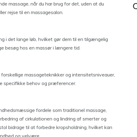
e massage, når du har brug for det, uden at du
C
ller rejse til en massagesalon.
i det lange løb, hvilket gør dem til en tilgængelig
ige besøg hos en massør i længere tid.
forskellige massageteknikker og intensitetsniveauer,
ne specifikke behov og præferencer.
ndhedsmæssige fordele som traditionel massage,
bedring af cirkulationen og lindring af smerter og
l bidrage til at forbedre kropsholdning, hvilket kan
sundhed og velvære.