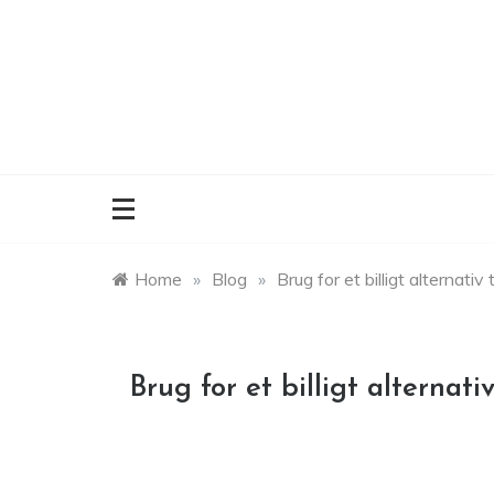
Skip
to
content
Home
»
Blog
»
Brug for et billigt alternativ
Brug for et billigt alternati