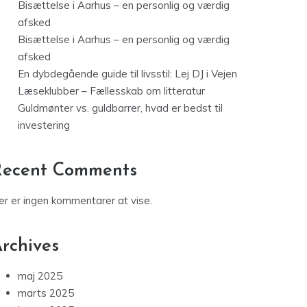
Bisættelse i Aarhus – en personlig og værdig
afsked
Bisættelse i Aarhus – en personlig og værdig
afsked
En dybdegående guide til livsstil: Lej DJ i Vejen
Læseklubber – Fællesskab om litteratur
Guldmønter vs. guldbarrer, hvad er bedst til
investering
Recent Comments
er er ingen kommentarer at vise.
rchives
maj 2025
marts 2025