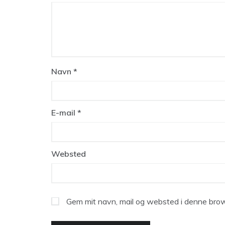
Navn
*
E-mail
*
Websted
Gem mit navn, mail og websted i denne brow