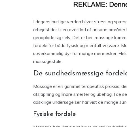
I dagens hurtige verden bliver stress og spændi
arbejdstider til en overflod af ansvarsområder 
genoplade sig selv. Det er her, massage kommer 
fordele for både fysisk og mentalt velvære. 
uoverkommelig dyr for mange mennesker. Heldigv
massagestole.
De sundhedsmæssige fordel
Massage er en gammel terapeutisk praksis, der e
afslapning og lindre smerter og ubehag. I de s
adskillige undersøgelser har vist de mange s
Fysiske fordele