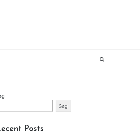
øg
Søg
ecent Posts