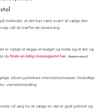
stol
 på markedet, at det kan være svært at vælge den
verveje, når du træffer din beslutning:
et er vigtigt at lægge et budget og holde sig til det, og
kan du
finde en billig massagestol her
.
gelige, såsom justerbare intensitetsniveauer, forskellige
eks. varmebehandling.
ole, så sørg for at vælge en, der er godt polstret og